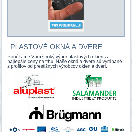
PLASTOVÉ OKNÁ A DVERE
Ponúkame Vám široký výber plastových okien za
najlepšie ceny na trhu. Naše okná a dvere sú vyrábané
z profilov od prestížnych výrobcov okien a dverí.