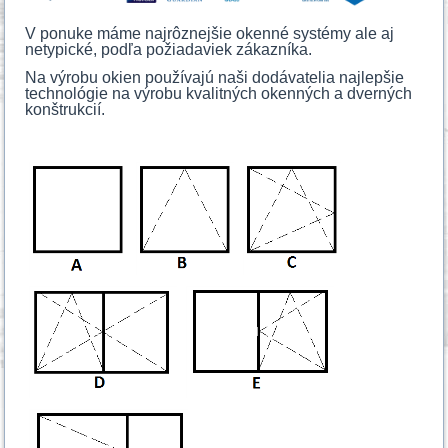
V ponuke máme najrôznejšie okenné systémy ale aj
netypické, podľa požiadaviek zákazníka.
Na výrobu okien používajú naši dodávatelia najlepšie
technológie na výrobu kvalitných okenných a dverných
konštrukcií.