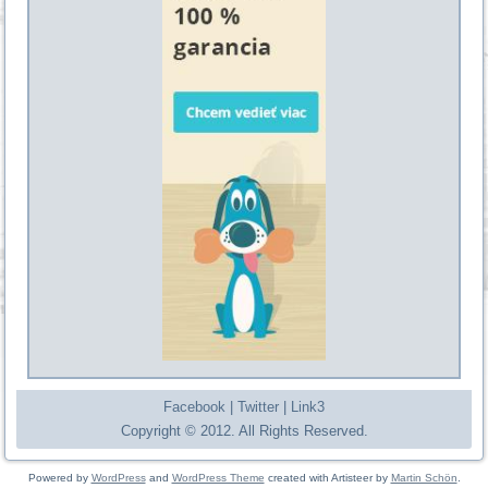
Facebook
|
Twitter
|
Link3
Copyright © 2012. All Rights Reserved.
Powered by
WordPress
and
WordPress Theme
created with Artisteer by
Martin Schön
.