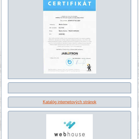
Katalóg internetových stránok